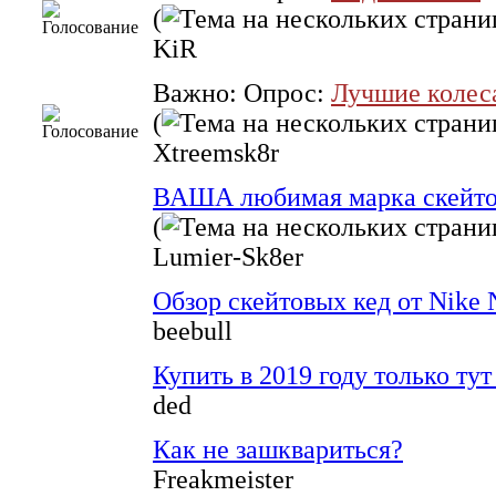
(
KiR
Важно: Опрос:
Лучшие колес
(
Xtreemsk8r
ВАША любимая марка скейтов,
(
Lumier-Sk8er
Обзор скейтовых кед от Nike 
beebull
Купить в 2019 году только тут 
ded
Как не зашквариться?
Freakmeister