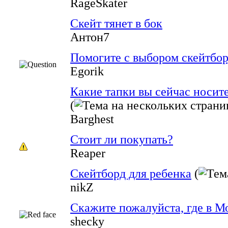
RageSkater
Скейт тянет в бок
Антон7
Помогите с выбором скейтбор
Egorik
Какие тапки вы сейчас носит
(
Barghest
Стоит ли покупать?
Reaper
Скейтборд для ребенка
(
nikZ
Скажите пожалуйста, где в М
shecky