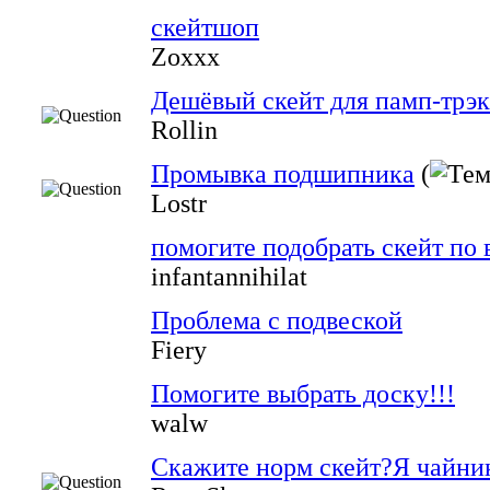
скейтшоп
Zoxxx
Дешёвый скейт для памп-трэ
Rollin
Промывка подшипника
(
Lostr
помогите подобрать скейт по 
infantannihilat
Проблема с подвеской
Fiery
Помогите выбрать доску!!!
walw
Скажите норм скейт?Я чайни