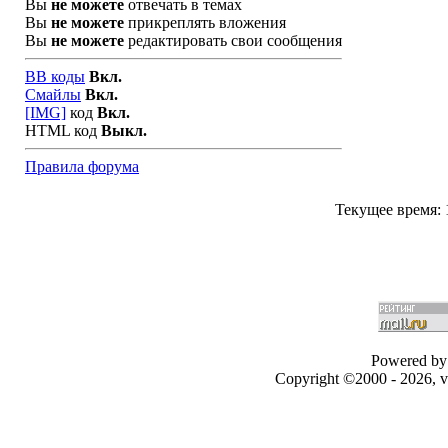
Вы
не можете
отвечать в темах
Вы
не можете
прикреплять вложения
Вы
не можете
редактировать свои сообщения
BB коды
Вкл.
Смайлы
Вкл.
[IMG]
код
Вкл.
HTML код
Выкл.
Правила форума
Текущее время:
Powered by 
Copyright ©2000 - 2026, v