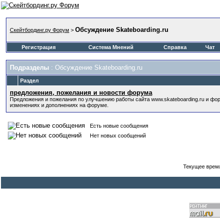
Обсуждение Skateboarding.ru
Скейтбординг.ру Форум
>
Регистрация
Система Мнений
Справка
Чат
Подразделы
: Обсуждение Skateboarding.ru
Раздел
предложения, пожелания и новости форума
Предложения и пожелания по улучшению работы сайта www.skateboarding.ru и ф
изменениях и дополнениях на форуме.
Есть новые сообщения
Нет новых сообщений
Текущее врем