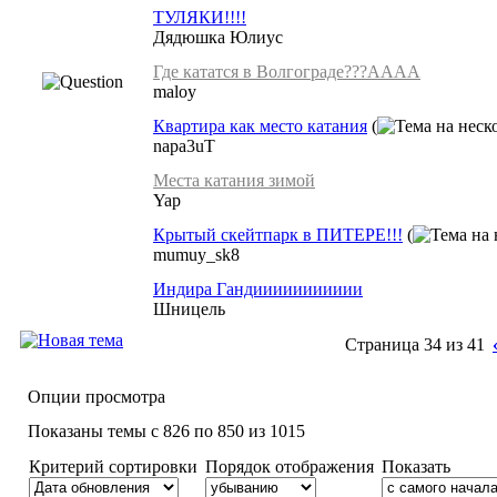
ТУЛЯКИ!!!!
Дядюшка Юлиус
Где кататся в Волгограде???АААА
maloy
Квартира как место катания
(
napa3uT
Места катания зимой
Yap
Крытый скейтпарк в ПИТЕРЕ!!!
(
mumuy_sk8
Индира Гандиииииииииии
Шницель
Страница 34 из 41
Опции просмотра
Показаны темы с 826 по 850 из 1015
Критерий сортировки
Порядок отображения
Показать