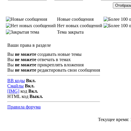
Новые сообщения
Нет новых сообщений
Тема закрыта
Ваши права в разделе
Вы
не можете
создавать новые темы
Вы
не можете
отвечать в темах
Вы
не можете
прикреплять вложения
Вы
не можете
редактировать свои сообщения
BB коды
Вкл.
Смайлы
Вкл.
[IMG]
код
Вкл.
HTML код
Выкл.
Правила форума
Текущее время: