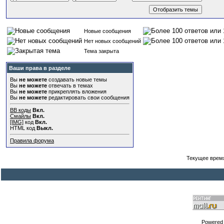
Новые сообщения
Нет новых сообщений
Тема закрыта
Ваши права в разделе
Вы
не можете
создавать новые темы
Вы
не можете
отвечать в темах
Вы
не можете
прикреплять вложения
Вы
не можете
редактировать свои сообщения
BB коды
Вкл.
Смайлы
Вкл.
[IMG]
код
Вкл.
HTML код
Выкл.
Правила форума
Текущее врем
Powered b