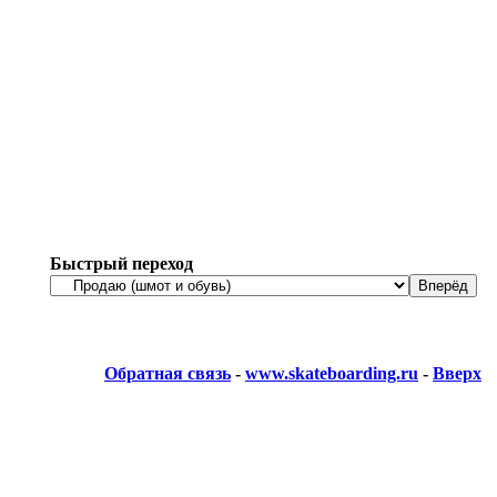
Быстрый переход
Обратная связь
-
www.skateboarding.ru
-
Вверх