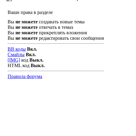
Ваши права в разделе
Вы
не можете
создавать новые темы
Вы
не можете
отвечать в темах
Вы
не можете
прикреплять вложения
Вы
не можете
редактировать свои сообщения
BB коды
Вкл.
Смайлы
Вкл.
[IMG]
код
Выкл.
HTML код
Выкл.
Правила форума