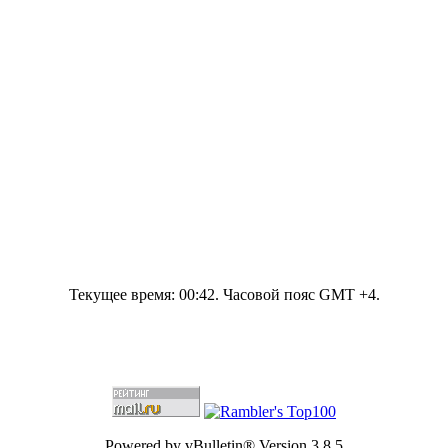
Текущее время:
00:42
. Часовой пояс GMT +4.
Powered by vBulletin® Version 3.8.5