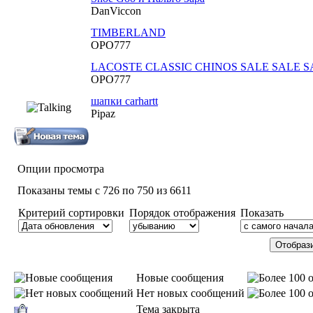
DanViccon
TIMBERLAND
OPO777
LACOSTE CLASSIC CHINOS SALE SALE SAL
OPO777
шапки carhartt
Pipaz
Опции просмотра
Показаны темы с 726 по 750 из 6611
Критерий сортировки
Порядок отображения
Показать
Новые сообщения
Нет новых сообщений
Тема закрыта