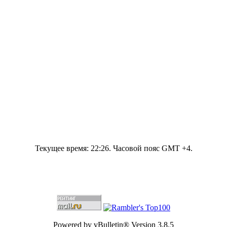
Текущее время:
22:26
. Часовой пояс GMT +4.
Powered by vBulletin® Version 3.8.5