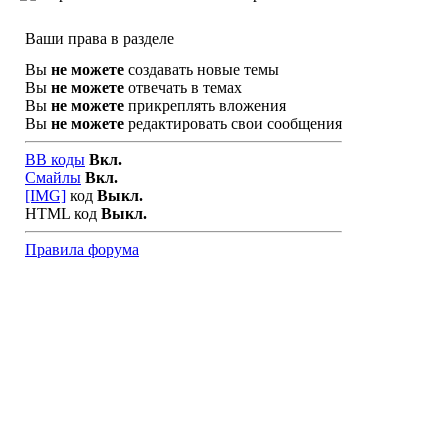
Ваши права в разделе
Вы
не можете
создавать новые темы
Вы
не можете
отвечать в темах
Вы
не можете
прикреплять вложения
Вы
не можете
редактировать свои сообщения
BB коды
Вкл.
Смайлы
Вкл.
[IMG]
код
Выкл.
HTML код
Выкл.
Правила форума