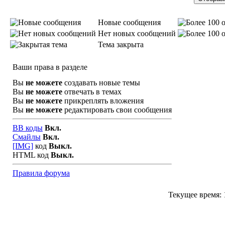
Новые сообщения
Нет новых сообщений
Тема закрыта
Ваши права в разделе
Вы
не можете
создавать новые темы
Вы
не можете
отвечать в темах
Вы
не можете
прикреплять вложения
Вы
не можете
редактировать свои сообщения
BB коды
Вкл.
Смайлы
Вкл.
[IMG]
код
Выкл.
HTML код
Выкл.
Правила форума
Текущее время: