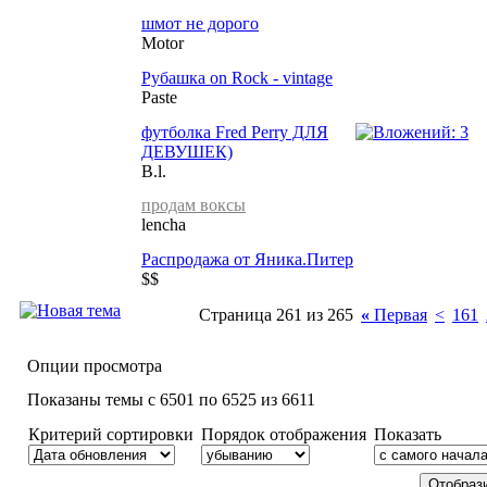
шмот не дорого
Motor
Рубашка on Rock - vintage
Paste
футболка Fred Perry ДЛЯ
ДЕВУШЕК)
B.l.
продам воксы
lencha
Распродажа от Яника.Питер
$$
Страница 261 из 265
«
Первая
<
161
Опции просмотра
Показаны темы с 6501 по 6525 из 6611
Критерий сортировки
Порядок отображения
Показать