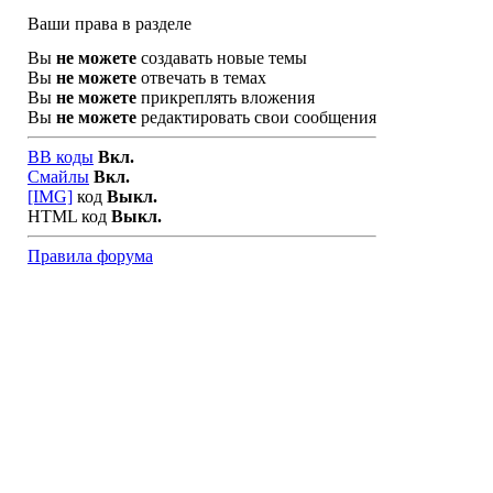
Ваши права в разделе
Вы
не можете
создавать новые темы
Вы
не можете
отвечать в темах
Вы
не можете
прикреплять вложения
Вы
не можете
редактировать свои сообщения
BB коды
Вкл.
Смайлы
Вкл.
[IMG]
код
Выкл.
HTML код
Выкл.
Правила форума