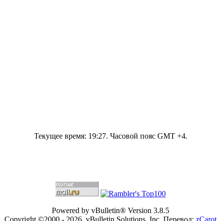
Текущее время:
19:27
. Часовой пояс GMT +4.
Powered by vBulletin® Version 3.8.5
Copyright ©2000 - 2026, vBulletin Solutions, Inc. Перевод:
zCarot