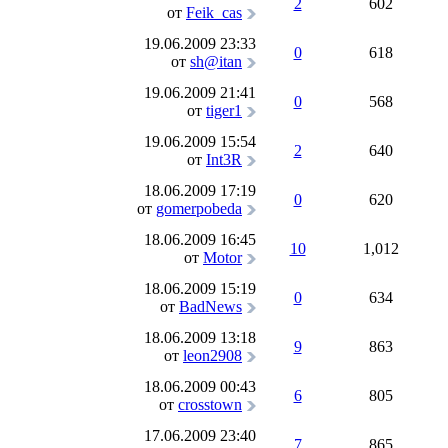
2
602
от
Feik_cas
19.06.2009
23:33
0
618
от
sh@itan
19.06.2009
21:41
0
568
от
tiger1
19.06.2009
15:54
2
640
от
Int3R
18.06.2009
17:19
0
620
от
gomerpobeda
18.06.2009
16:45
10
1,012
от
Motor
18.06.2009
15:19
0
634
от
BadNews
18.06.2009
13:18
9
863
от
leon2908
18.06.2009
00:43
6
805
от
crosstown
17.06.2009
23:40
7
865