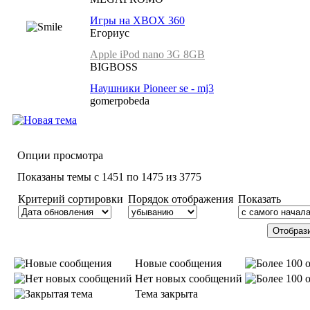
Игры на XBOX 360
Егориус
Apple iPod nano 3G 8GB
BIGBOSS
Наушники Pioneer se - mj3
gomerpobeda
Опции просмотра
Показаны темы с 1451 по 1475 из 3775
Критерий сортировки
Порядок отображения
Показать
Новые сообщения
Нет новых сообщений
Тема закрыта