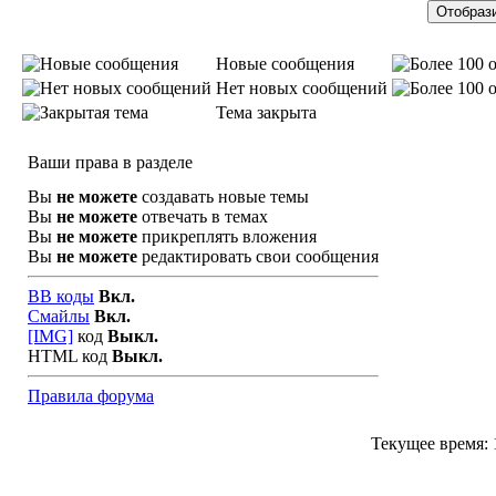
Новые сообщения
Нет новых сообщений
Тема закрыта
Ваши права в разделе
Вы
не можете
создавать новые темы
Вы
не можете
отвечать в темах
Вы
не можете
прикреплять вложения
Вы
не можете
редактировать свои сообщения
BB коды
Вкл.
Смайлы
Вкл.
[IMG]
код
Выкл.
HTML код
Выкл.
Правила форума
Текущее время: