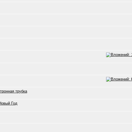
тронная трубка
Новый Год