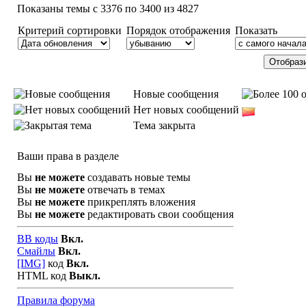
Показаны темы с 3376 по 3400 из 4827
Критерий сортировки
Порядок отображения
Показать
Новые сообщения
Нет новых сообщений
Тема закрыта
Ваши права в разделе
Вы
не можете
создавать новые темы
Вы
не можете
отвечать в темах
Вы
не можете
прикреплять вложения
Вы
не можете
редактировать свои сообщения
BB коды
Вкл.
Смайлы
Вкл.
[IMG]
код
Вкл.
HTML код
Выкл.
Правила форума