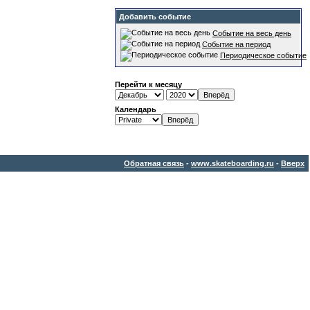
Добавить событие
Событие на весь день
Событие на период
Периодическое событие
Перейти к месяцу
Календарь
Обратная связь
-
www.skateboarding.ru
-
Вверх