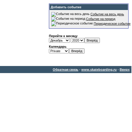
Добавить событие
Событие на весь день
Событие на период
Периодическое событие
Перейти к месяцу
Календарь
Обратная связь
-
www.skateboarding.ru
-
Вверх